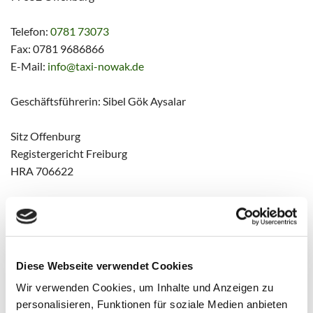
Telefon:
0781 73073
Fax: 0781 9686866
E-Mail:
info@taxi-nowak.de
Geschäftsführerin: Sibel Gök Aysalar
Sitz Offenburg
Registergericht Freiburg
HRA 706622
Persönlich haftende Gesellschafterin: nowak Verwaltungs-
GmbH
Sitz Offenburg
Registergericht Freiburg
Diese Webseite verwendet Cookies
HRB 722597
Wir verwenden Cookies, um Inhalte und Anzeigen zu
personalisieren, Funktionen für soziale Medien anbieten
USt-IdNr: DE335190026